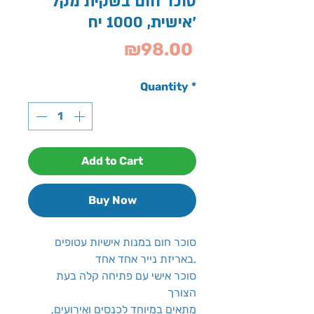
סוכר חום בשקית מקל
אישית, 1000 יח'
Price
₪98.00
Quantity
*
Add to Cart
Buy Now
סוכר חום במנות אישיות עטופים
באריזת נייר אחד אחד.
סוכר אישי עם פתיחה קלה בעת
הצורך
מתאים במיוחד לכנסים ואירועים,