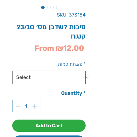
SKU: 373154
סיכות לשדכן מס' 23/10
קנגרו
Sale
From
₪12.00
Price
*
הנחת כמות:
Quantity
*
Add to Cart