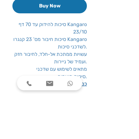
Buy Now
סיכות להידוק עד 70 דף Kangaro
23/10
סיכות חיבור מס’ 23 קנגרו Kangaro
לשדכני סיכות.
עשויות ממתכת אל-חלד, לחיבור חזק
ועמיד של ניירות.
מתאים לשימוש עם שדכני
סיכות תואמים.
כמות במארז:
1000 סיכות
שעות פעילות
ימים א׳-ה׳, בין השעות 08:00-17:00