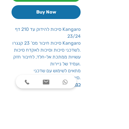
Buy Now
סיכות להידוק עד 210 דף Kangaro
23/24
סיכות חיבור מס’ 23 קנגרו Kangaro
לשדכני סיכות וסיכות לאקדח סיכות.
עשויות ממתכת אל-חלד, לחיבור חזק
ועמיד של ניירות.
מתאים לשימוש עם שדכני
סיכות תואמים.
כמות במארז:
1000 סיכות
שעות פעילות