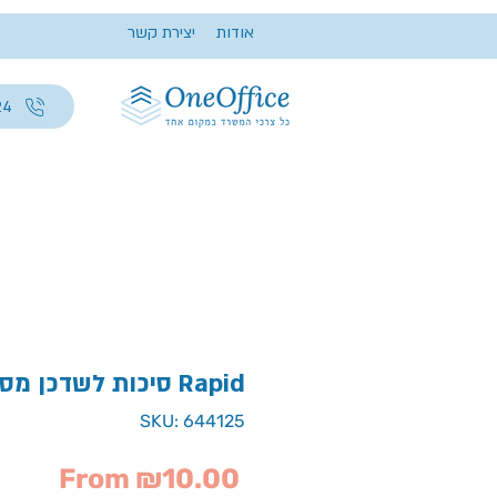
אודות
יצירת קשר
24
סיכות לשדכן מס 26/6 Rapid
SKU: 644125
Sale
From
₪10.00