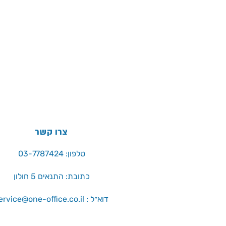
צרו קשר
טלפון: 03-7787424
כתובת: התנאים 5 חולון
service@one-office.co.il : דוא״ל