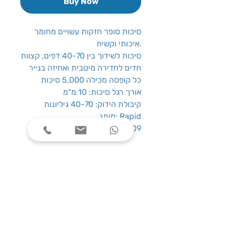
Buy Now
סיכות סופר חזקות עשויים מחומר
איכותי וקשיח.
סיכות לשידוך בין 40-70 דפים, קצוות
חדים לחדירה מיטבית ואחיזה בנייר
כל קופסה מכילה 5,000 סיכות
אורך רגל סיכות: 10 מ"מ
קיבולת הידוק: 40-70 גיליונות
מותג: Rapid
מתאים לשדכן: Rapid HD9
שעות פעילות
ימים א׳-ה׳, בין השעות 08:00-17:00