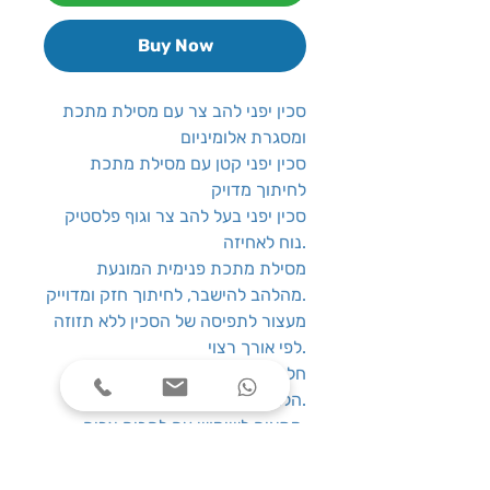
Buy Now
סכין יפני להב צר עם מסילת מתכת
ומסגרת אלומיניום
סכין יפני קטן עם מסילת מתכת
לחיתוך מדויק
סכין יפני בעל להב צר וגוף פלסטיק
נוח לאחיזה.
מסילת מתכת פנימית המונעת
מהלהב להישבר, לחיתוך חזק ומדוייק.
מעצור לתפיסה של הסכין ללא תזוזה
לפי אורך רצוי.
חלק אחורי נשלף לקיטום ורענון
הלהב.
מתאים לשימוש עם להבים צרים.