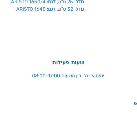
:גודל
: 25 ס”מ,
דגם
ARISTO 1650/4
:גודל
: 32 ס”מ,
דגם
ARISTO 1648
שעות פעילות
ימים א׳-ה׳, בין השעות 08:00-17:00