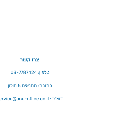
צרו קשר
טלפון: 03-7787424
כתובת: התנאים 5 חולון
service@one-office.co.il : דוא״ל