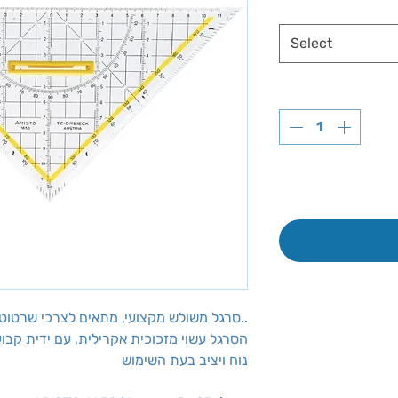
Select
סרגל משולש מקצועי, מתאים לצרכי שרטוט מדויק, תפירה, גזירה טלאים ועוד..
הסרגל עשוי מזכוכית אקרילית, עם ידית קבו
נוח ויציב בעת השימוש