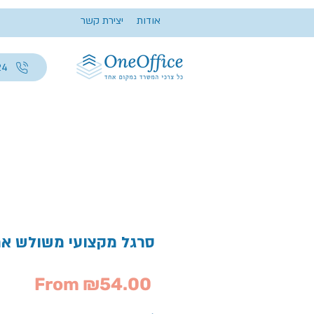
אודות
יצירת קשר
24
סרגל מקצועי משולש אר
Sale
From
₪54.00
Price