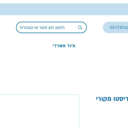
03-77874
ציוד משרדי
יסטו מקורי