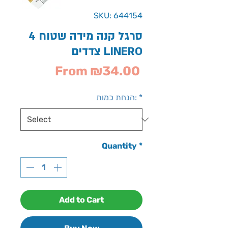
SKU: 644154
סרגל קנה מידה שטוח 4
צדדים LINERO
Sale
From
₪34.00
Price
*
הנחת כמות:
Quantity
*
Add to Cart