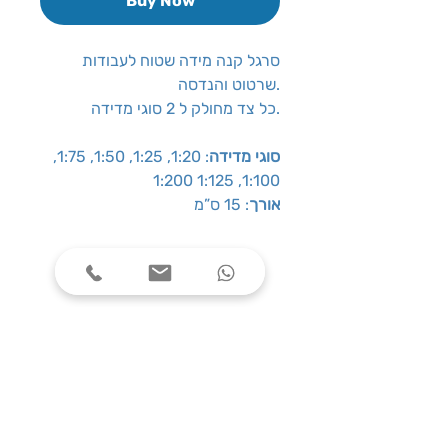
Buy Now
סרגל קנה מידה שטוח לעבודות
שרטוט והנדסה.
כל צד מחולק ל 2 סוגי מדידה.
סוגי מדידה
: 1:20, 1:25, 1:50, 1:75,
1:100, 1:125 1:200
אורך
: 15 ס”מ
שעות פעילות
ימים א׳-ה׳, בין השעות 08:00-17:00