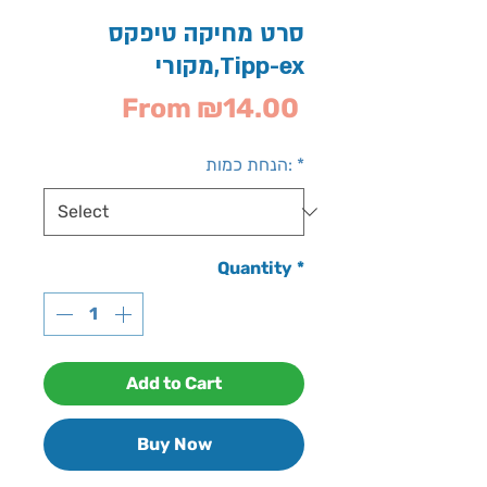
סרט מחיקה טיפקס
מקורי,Tipp-ex
Sale
From
₪14.00
Price
*
הנחת כמות:
Quantity
*
Add to Cart
Buy Now