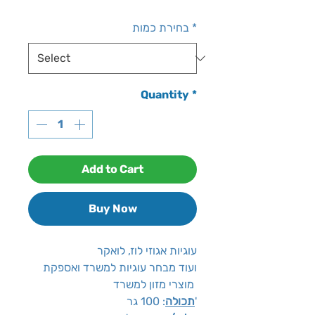
Price
*
בחירת כמות
Quantity
*
Add to Cart
Buy Now
עוגיות אגוזי לוז, לואקר
ועוד מבחר עוגיות למשרד ואספקת
מוצרי מזון למשרד
: 100 גר'
תכולה