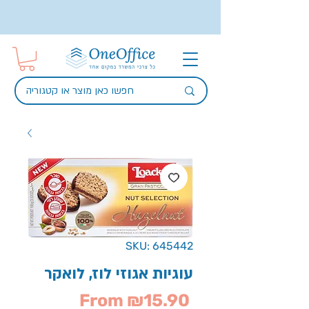
SKU: 645442
עוגיות אגוזי לוז, לואקר
Sale
From
₪15.90