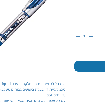
Pentel EnerGel Liquidעט ג'ל לחוויית כתיבה חלקה במיוחד
טכנולוגיית דיו בעלת ביצועים גבוהים משלב
דיו נוזלי וג'ל,
עט ג'ל שמתייבש מהר ואינו משאיר מריחות א