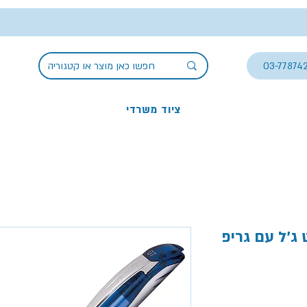
03-77874
ציוד משרדי
ל עם גריפ Pentel EnerGel 0.7,