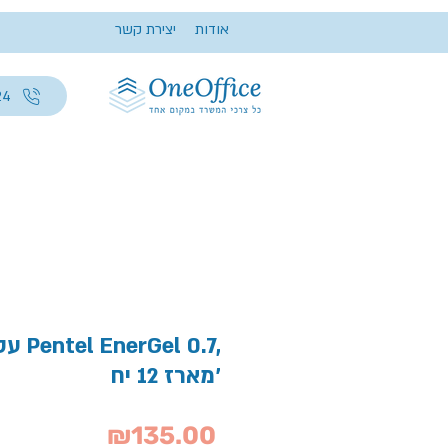
אודות
יצירת קשר
24
עט ג'
מארז 12 יח'
Price
₪135.00