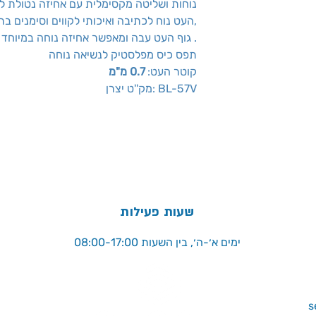
,נוחות ושליטה מקסימלית עם אחיזה נטולת 
העט נוח לכתיבה ואיכותי לקווים וסימנים ברורים,
גוף העט עבה ומאפשר אחיזה נוחה במיוחד .
תפס כיס מפלסטיק לנשיאה נוחה
קוטר העט:
0.7 מ"מ
מק''ט יצרן: BL-57V
שעות פעילות
ימים א׳-ה׳, בין השעות 08:00-17:00