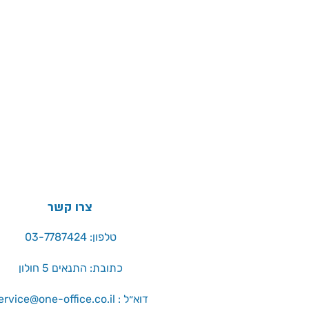
צרו קשר
טלפון: 03-7787424
כתובת: התנאים 5 חולון
service@one-office.co.il : דוא״ל