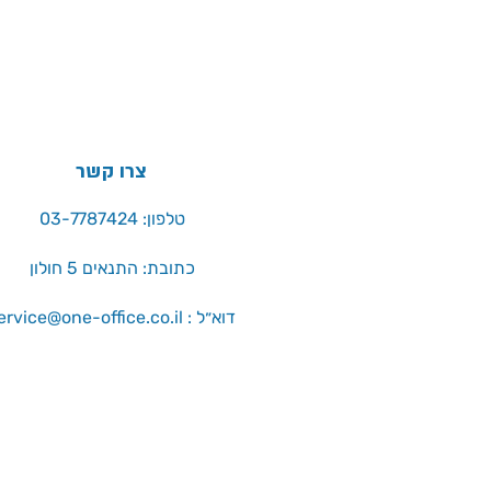
צרו קשר
טלפון: 03-7787424
כתובת: התנאים 5 חולון
service@one-office.co.il : דוא״ל