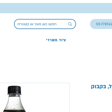
03-77874
ציוד משרדי
 זירו 500 מ''ל, בקבוק