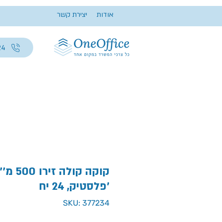
אודות
יצירת קשר
24
קוקה קולה
פלסטיק, 24 יח'
SKU: 377234