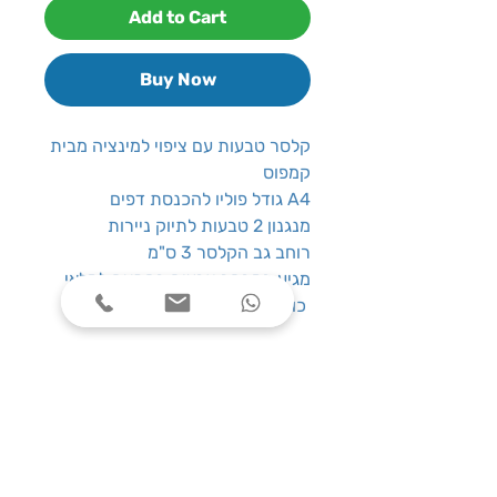
Add to Cart
Buy Now
קלסר טבעות עם ציפוי למינציה מבית
קמפוס
גודל פוליו להכנסת דפים A4
מנגנון 2 טבעות לתיוק ניירות
רוחב גב הקלסר 3 ס"מ
מגיע במבחר צבעים בהתאם למלאי
כולל צבעי פסטל עדינים
שעות פעילות
ימים א׳-ה׳, בין השעות 08:00-17:00