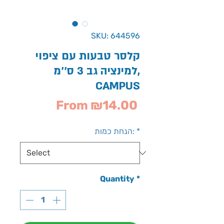
SKU: 644596
קלסר טבעות עם ציפוי
למינציה גב 3 ס''מ,
CAMPUS
Sale
From
₪14.00
Price
*
הנחת כמות:
Quantity
*