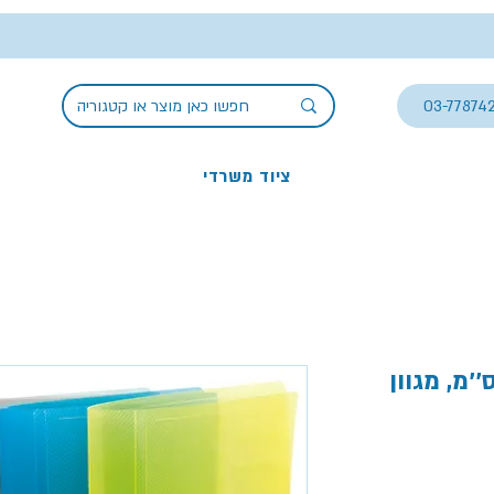
03-77874
ציוד משרדי
ר שקוף גמיש גב 3 ס''מ, מגוון