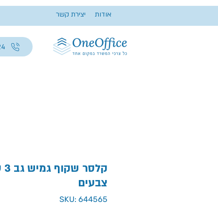
אודות
יצירת קשר
24
קלס
צבעים
SKU: 644565