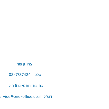
צרו קשר
טלפון: 03-7787424
כתובת: התנאים 5 חולון
service@one-office.co.il : דוא״ל