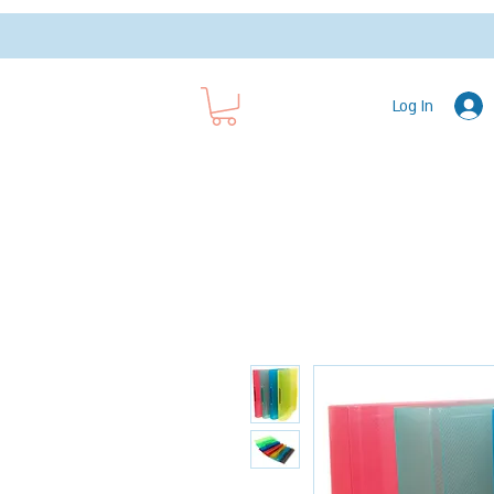
Log In