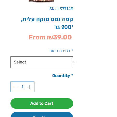
SKU: 377149
קפה נמס מוקה עלית,
200 גר'
Sale
From
₪39.00
Price
*
בחירת כמות
Quantity
*
Add to Cart