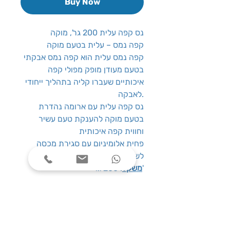
Buy Now
נס קפה עלית 200 גר', מוקה
קפה נמס – עלית בטעם מוקה
קפה נמס עלית הוא קפה נמס אבקתי
בטעם מעודן מופק מפולי קפה
איכותיים שעברו קליה בתהליך ייחודי
לאבקה.
נס קפה עלית עם ארומה נהדרת
בטעם מוקה להענקת טעם עשיר
וחווית קפה איכותית
פחית אלומיניום עם סגירת מכסה
לשמירת הטריות
: 200 גר'
משקל