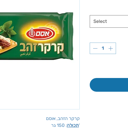
Select
קרקר הזהב, אוסם
לבדוק לפי נתוני
: 150 גר'
תכולה