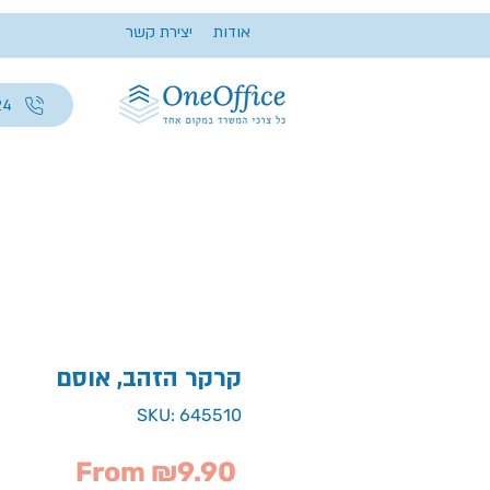
אודות
יצירת קשר
24
קרקר הזהב, אוסם
SKU: 645510
Sale
From
₪9.90