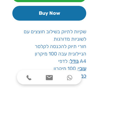
Buy Now
שקיות לתיוק בשילוב חוצצים עם
לשוניות מדורגות
חורי תיוק להכנסה לקלסר
הניילונית עבה 100 מיקרון
: לדפי A4
גודל
עובי
: 100 מיקרון
כמות במארז
: 12 ניילוניות באריזה
שעות פעילות
ימים א׳-ה׳, בין השעות 08:00-17:00