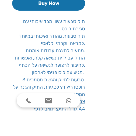
Buy Now
תיק טבעות עשוי מבד איכותי עם
סגירת רוכסן
תיק טבעות מהודר ואיכותי במיוחד
למראה יוקרתי וקלאסי,
מתאים להצגת עבודות אומנות.
התיק עם ידית נשיאה קלה, ואפשרות
לחיבור לרצועה לנשיאה על הכתף.
מגיע עם כיס פנימי לאחסון,
3 טבעות לתיוק והגשת מסמכים
רוכסן ריץ רץ לסגירת התיק והגנה על
המסמכים
צבעים
: שחור עם פס לבן
גודל התיק: תואם לדפי A4