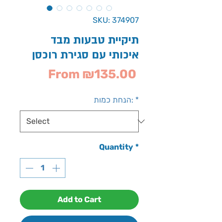
SKU: 374907
תיקיית טבעות מבד
איכותי עם סגירת רוכסן
Sale
From
₪135.00
Price
*
הנחת כמות:
Quantity
*
Add to Cart