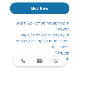
Buy Now
תיק הרמוניקה מקרטון קשיח וציפוי
למינציה
תיק ההרמוניקה מכיל 31 תאים
לסידור מסמכים, קטלוגים, כרטיסי
ביקור ועוד..
תאים
:
31
A4
:
גודל
שעות פעילות
ימים א׳-ה׳, בין השעות 08:00-17:00
צרו קשר