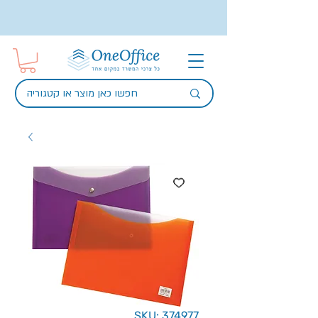
SKU: 374977