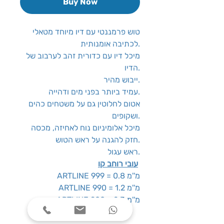
Buy Now
טוש פרמננטי עם דיו מיוחד מטאלי
לכתיבה אומנותית.
מיכל דיו עם כדורית זהב לערבוב של
הדיו.
ייבוש מהיר.
עמיד ביותר בפני מים ודהייה.
אטום לחלוטין גם על משטחים כהים
ושקופים.
מיכל אלומיניום נוח לאחיזה, מכסה
חזק להגנה על ראש הטוש.
ראש עגול.
עובי רוחב קו
ARTLINE 999 = 0.8 מ''מ
ARTLINE 990 = 1.2 מ''מ
ARTLINE 900 = 2.3 מ''מ