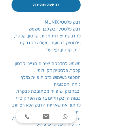
רכישה מהירה
דבק פלסטי MUNIX
דבק פלסטי, דבק לבן משמש
להדבקת יצירות מנייר, קרטון, קלקר,
פלסטיק דק ועוד..מעולה להדבקת
נייר, קרטון, עץ ועוד..
משמש להדבקת יצירות מנייר, קרטון,
קלקר, פלסטיק דק ודומיו.
חסכוני בשימוש בזכות פיית מזלף
נוחה וחסכונית,
ובבקבוק יש פייה מסתובבת לבקרת
כמות הדבק וזיזים בקצה הפקק כדי
לחתוך את שאריות הדבק הלא רצויות.
ייבוש מהיר, אינו רעיל
תכולה
: 60 גר' / 120 גר' / 500 גר' /
1 ק"ג / גלון למילוי 4 ק"ג