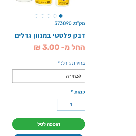
מק"ט: 373890
דבק פלסטי במגוון גדלים
מחיר
החל מ-
3.00 ₪
מבצע
בחירת גודל:
*
כמות
*
הוספה לסל