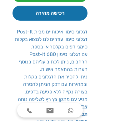
רכישה מהירה
דגלוני סימון איכותיים מבית Post-It
דגלוני סימון עוזרים לנו למצוא בקלות
סימני דפים בקלסר או בספר.
עם דגלוני סימון Post-It 680
הרחבים, ניתן לכתוב עליהם בנוסף
הערות בהתאמה אישית.
ניתן להסיר את הדגלונים בקלות
ובמהירות עם דבק הניתן להסרה
בצורה נקייה ללא פגיעה בדפים.
מגיע עם מתקן צץ רץ לשליפה נוחה
צבע
: ורוד
תכולת חבילה
: 50 יח'
מידות
: 43 מ''מ X 25 מ''מ