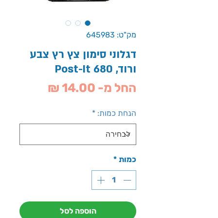
מק"ט: 645983
דגלוני סימון צץ רץ צבע
ורוד, Post-It 680
מחיר
החל מ-
14.00 ₪
מבצע
הנחת כמות:
*
כמות
*
הוספה לסל