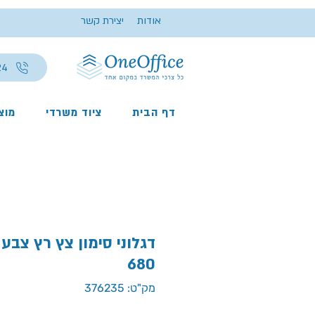
אודות
יצירת קשר
24
דף הבית
ציוד משרדי
מוצר
680
מק"ט: 376235