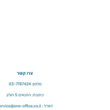
צרו קשר
טלפון: 03-7787424
כתובת: התנאים 5 חולון
service@one-office.co.il : דוא״ל