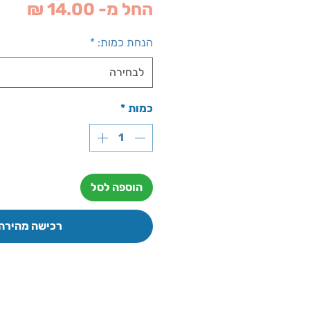
מחי
החל מ-
14.00 ₪
מבצ
הנחת כמות:
*
לבחירה
כמות
*
הוספה לסל
רכישה מהירה