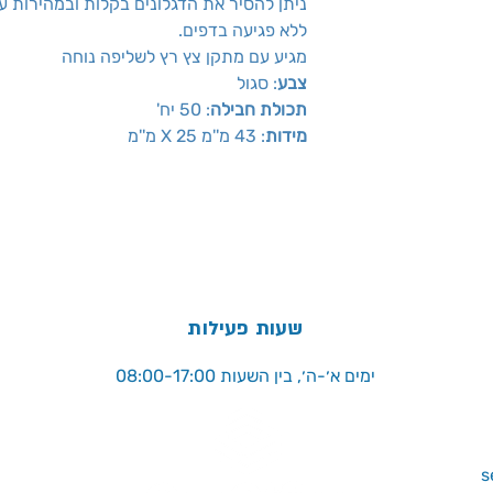
ניתן להסיר את הדגלונים בקלות ובמהירות ע
ללא פגיעה בדפים.
מגיע עם מתקן צץ רץ לשליפה נוחה
צבע
: סגול
תכולת חבילה
: 50 יח'
מידות
: 43 מ''מ X 25 מ''מ
שעות פעילות
ימים א׳-ה׳, בין השעות 08:00-17:00