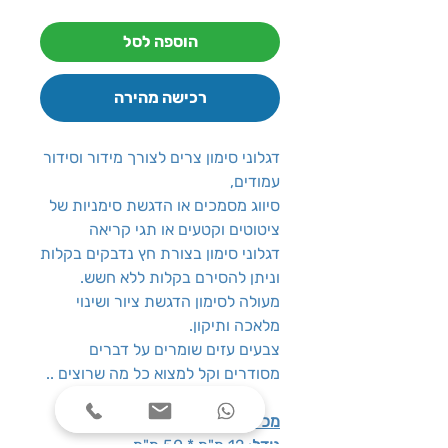
הוספה לסל
רכישה מהירה
דגלוני סימון צרים לצורך מידור וסידור
עמודים,
סיווג מסמכים או הדגשת סימניות של
ציטוטים וקטעים או תגי קריאה
דגלוני סימון בצורת חץ נדבקים בקלות
וניתן להסירם בקלות ללא חשש.
מעולה לסימון הדגשת ציור ושינוי
מלאכה ותיקון.
צבעים עזים שומרים על דברים
מסודרים וקל למצוא כל מה שרוצים ..
מכיל
: 125 דגלונים
גודל
: 12 מ"מ * 50 מ"מ