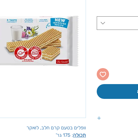
ע
וופלים בטעם קרם חלב, לואקר
לבדוק לפי נתוני
תכולה
: 175 גר'