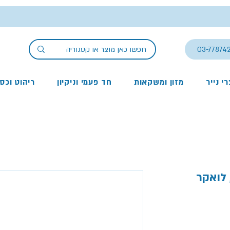
03-77874
י נייר
מזון ומשקאות
חד פעמי וניקיון
ריהוט וכס
לואקר