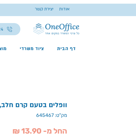
אודות
יצירת קשר
24
דף הבית
ציוד משרדי
מוצר
וופלים בטעם קרם חלב, 
מק"ט: 645467
מחיר
החל מ-
13.90 ₪