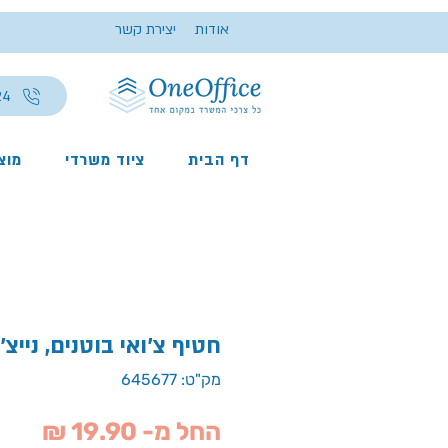
אודות
יצירת קשר
24
דף הבית
ציוד משרדי
מוצר
חטיף צ'ואי בוטנים, נייצ'
מק"ט: 645677
מחיר
החל מ-
19.90 ₪