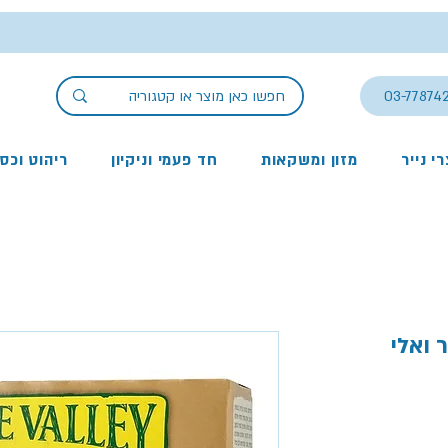
03-77874
י נייר
מזון ומשקאות
חד פעמי וניקיון
ריהוט וכס
ר ואלי