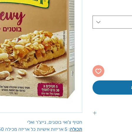
ע
חטיף צ'ואי בוטנים, נייצ'ר ואלי
לבדוק לפי נתוני
תכולה
: 5 אריזות אישיות כל אריזה מכילה 30 גר'