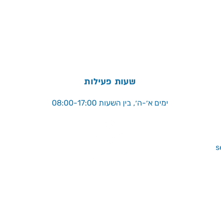
שעות פעילות
ימים א׳-ה׳, בין השעות 08:00-17:00