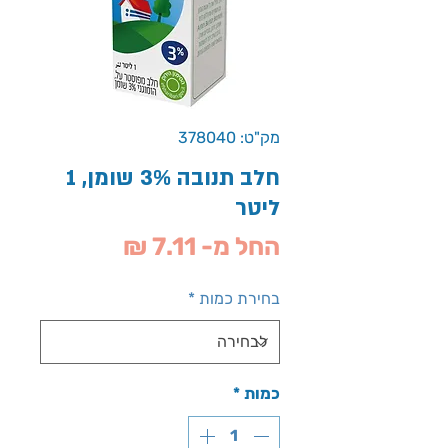
מק"ט: 378040
חלב תנובה 3% שומן, 1
ליטר
מחיר
החל מ-
7.11 ₪
מבצע
בחירת כמות
*
כמות
*