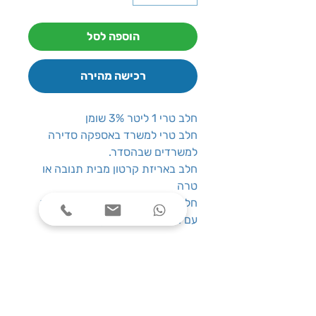
הוספה לסל
רכישה מהירה
חלב טרי 1 ליטר 3% שומן
חלב טרי למשרד באספקה סדירה
למשרדים שבהסדר.
חלב באריזת קרטון מבית תנובה או
טרה
חלב טרי ומגוון תחליפי חלב למשרד
עם מוצרי מזון באספקה שוטפת
שעות פעילות