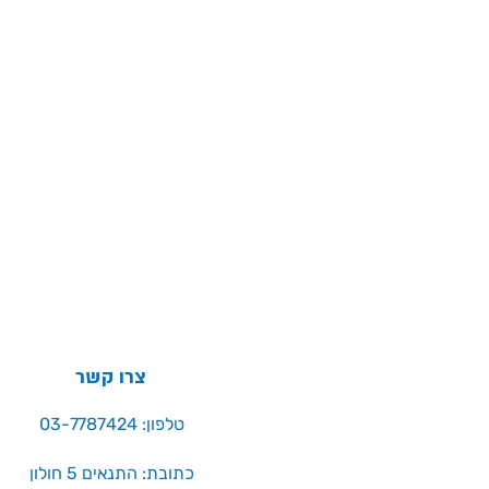
צרו קשר
טלפון: 03-7787424
כתובת: התנאים 5 חולון