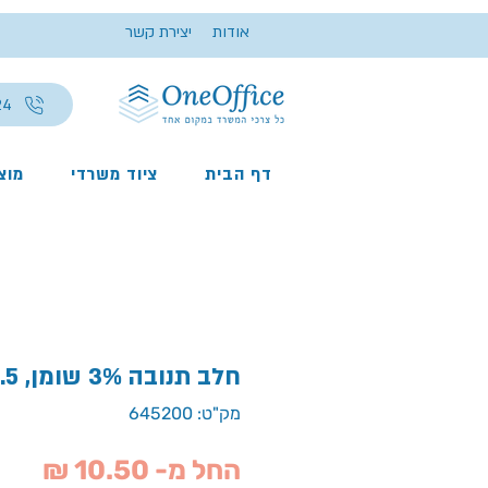
אודות
יצירת קשר
24
דף הבית
ציוד משרדי
מוצר
חלב תנובה 3% שומן, 1.5 ליטר
מק"ט: 645200
מחי
החל מ-
10.50 ₪