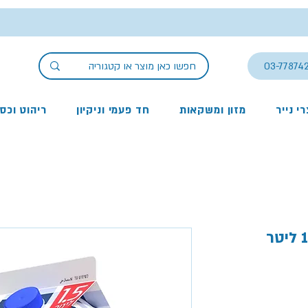
03-77874
י נייר
מזון ומשקאות
חד פעמי וניקיון
ריהוט וכס
ר