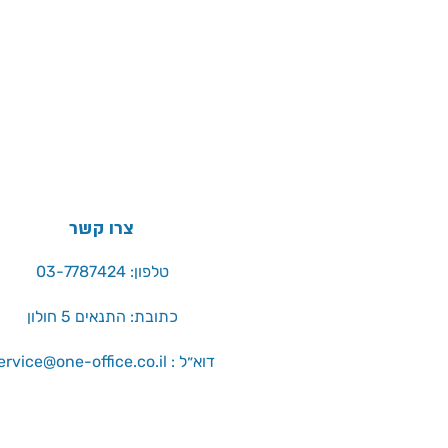
צרו קשר
טלפון: 03-7787424
כתובת: התנאים 5 חולון
service@one-office.co.il : דוא״ל