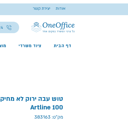
אודות
יצירת קשר
24
דף הבית
ציוד משרדי
מוצר
טוש עבה ירוק לא מחיק
Artline 100
מק"ט: 383163