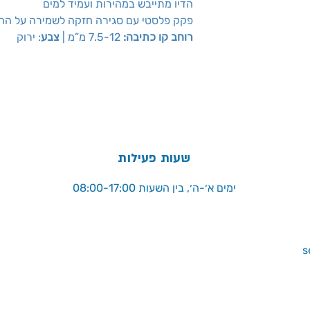
הדיו מתייבש במהירות ועמיד למים
פקק פלסטי עם סגירה חזקה לשמירה על החו
רוחב קו כתיבה:
7.5-12 מ”מ |
צבע
: ירוק
שעות פעילות
ימים א׳-ה׳, בין השעות 08:00-17:00