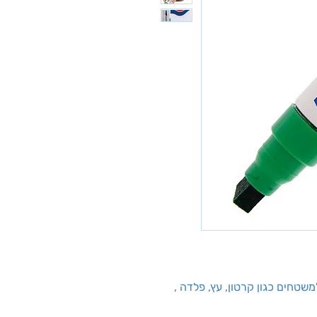
שטחים כגון קרטון, עץ, פלדה ,