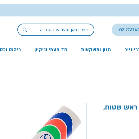
03-77874
י נייר
מזון ומשקאות
חד פעמי וניקיון
ריהוט וכס
 ראש שטוח,