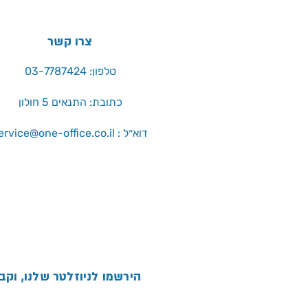
צרו קשר
טלפון: 03-7787424
כתובת: התנאים 5 חולון
service@one-office.co.il : דוא״ל
הירשמו לניוזלטר שלנו, וקב