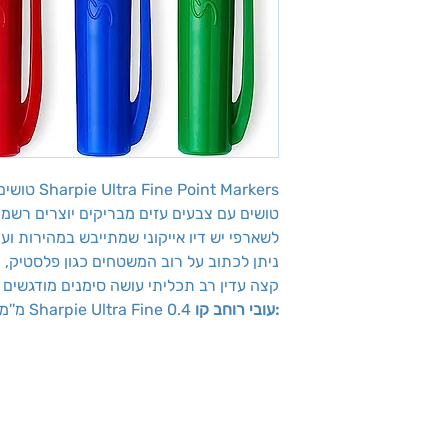
Sharpie Ultra Fine Point Markers טושים איכותיים
טושים עם צבעים עזים מבריקים יוצרים רשמי
לשארפי יש דיו אייקוני שמתייבש במהירות ועמ
ניתן לכתוב על רוב המשטחים כגון פלסטיק, מ
קצה עדין רב תכליתי עושה סימנים מודגשים
:עובי רוחב קו
Sharpie Ultra Fine 0.4 מ''מ