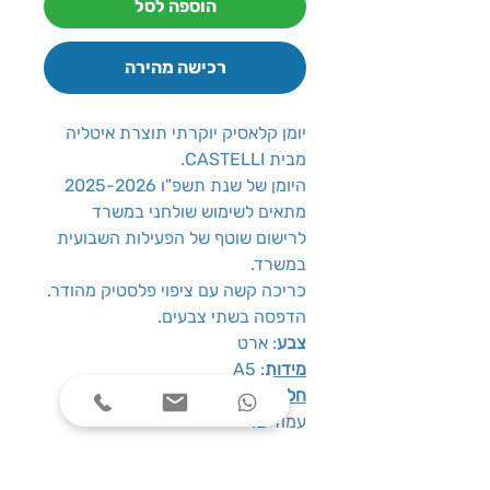
הוספה לסל
רכישה מהירה
יומן קלאסיק יוקרתי תוצרת איטליה
מבית CASTELLI.
היומן של שנת תשפ"ו 2025-2026
מתאים לשימוש שולחני במשרד
לרישום שוטף של הפעילות השבועית
במשרד.
כריכה קשה עם ציפוי פלסטיק מהודר.
הדפסה בשתי צבעים.
צבע
: ארט
מידות
: A5
חלוקת זמן
: פריסה של שבוע על 2
עמודים.
הדפסה
: 2 צבעים