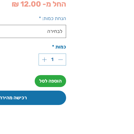
מחי
החל מ-
12.00 ₪
מבצ
הנחת כמות:
*
לבחירה
כמות
*
הוספה לסל
רכישה מהירה