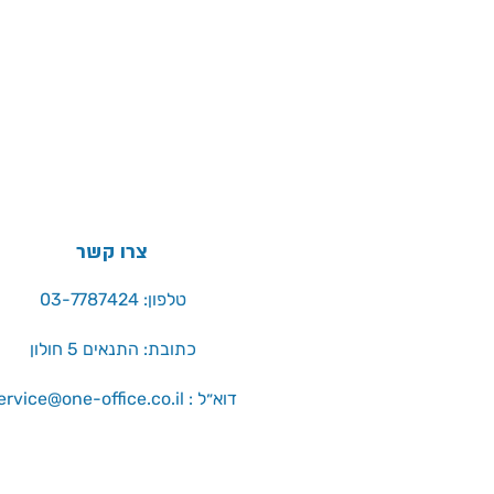
צרו קשר
טלפון: 03-7787424
כתובת: התנאים 5 חולון
service@one-office.co.il : דוא״ל