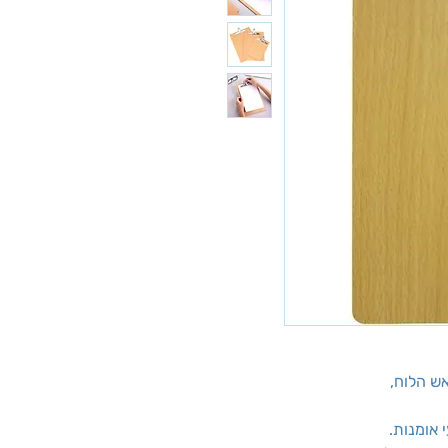
ש הלוח,
 אומנות.