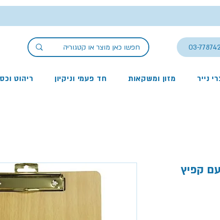
03-77874
י נייר
מזון ומשקאות
חד פעמי וניקיון
ריהוט וכס
עם קפיץ