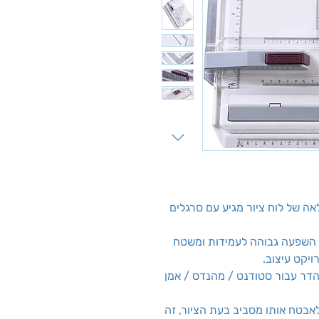
/T תחנת עבודה מלאה של לוח ציור מגיע עם סרגלים
ל השפעה גבוהה לעמידות ומשטח
יקט עיצוב.
נהדר עבור סטודנט / מהנדס / אמן
אבטח אותו מסביב בעת הציור, זה