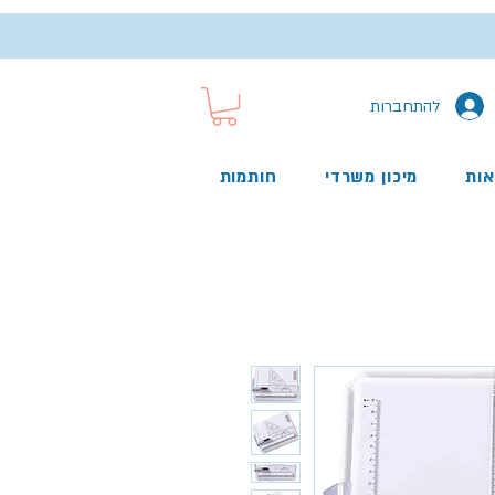
להתחברות
אות
מיכון משרדי
חותמות