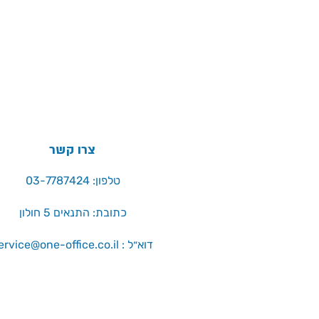
צרו קשר
טלפון: 03-7787424
כתובת: התנאים 5 חולון
service@one-office.co.il : דוא״ל