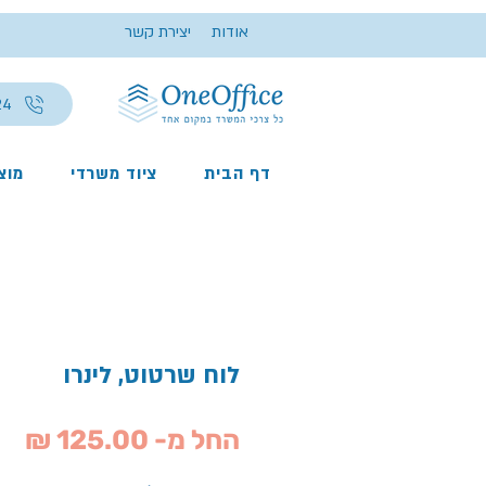
אודות
יצירת קשר
24
דף הבית
ציוד משרדי
מוצר
לוח שרטוט, לינרו
מח
החל מ-
125.00 ₪
מב