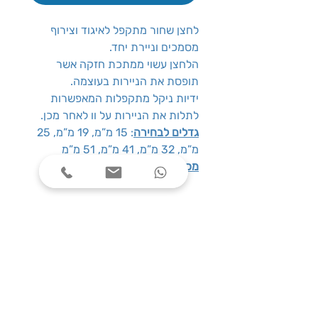
לחצן שחור מתקפל לאיגוד וצירוף
מסמכים וניירת יחד.
הלחצן עשוי ממתכת חזקה אשר
תופסת את הניירות בעוצמה.
ידיות ניקל מתקפלות המאפשרות
לתלות את הניירות על וו לאחר מכן.
גדלים לבחירה
: 15 מ”מ, 19 מ”מ, 25
מ”מ, 32 מ”מ, 41 מ”מ, 51 מ”מ
מכיל במארז
: 12 יח’ במארז
שעות פעילות
ימים א׳-ה׳, בין השעות 08:00-17:00
צרו קשר