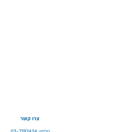
צרו קשר
טלפון: 03-7787424