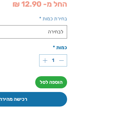
מחיר
החל מ-
12.90 ₪
מבצ
בחירת כמות
*
לבחירה
כמות
*
הוספה לסל
רכישה מהירה