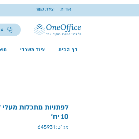
אודות
יצירת קשר
24
דף הבית
ציוד משרדי
מוצר
10 יח'
מק"ט: 645931