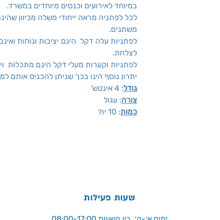
במיוחד לאירועים וכנסים מיוחדים במשרד.
לכל לפתניה מראה ייחודי משלה מכיוון שהינם
משתנים.
לפתניות עלה דקל הינם יציבות ונוחות ואי
לצלחת.
לפתניות וקערות מעלי דקל הינם מתכלות ויד
יתרון נוסף הינו בכך שניתן להכניס אותם למי
גודל
: 4 אינטש'
צורה
: עגול
כמות
: 10 יח'
שעות פעילות
ימים א׳-ה׳, בין השעות 08:00-17:00