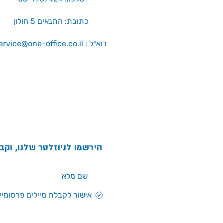
כתובת: התנאים 5 חולון
service@one-office.co.il : דוא״ל
הירשמו לניוזלטר שלנו, וקב
אישור לקבלת מיילים פרסומיים