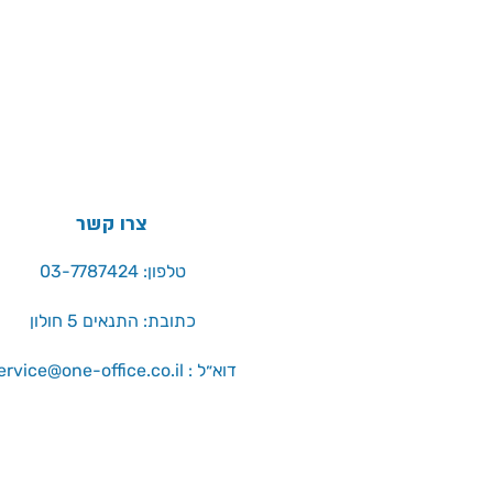
צרו קשר
טלפון: 03-7787424
כתובת: התנאים 5 חולון
service@one-office.co.il : דוא״ל