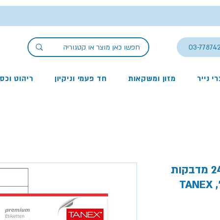
03-77874
י נייר
מזון ומשקאות
חד פעמי וניקיון
ריהוט וכס
מדבקות לייזר שקופות 24 מדבקות