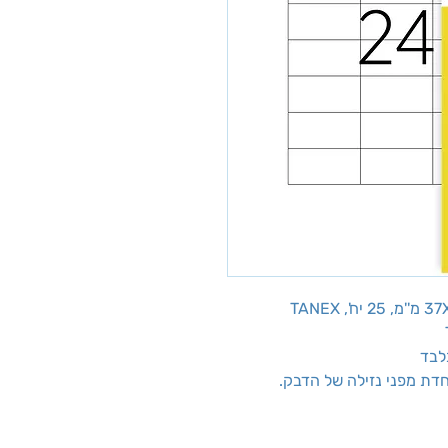
לבד
דת מפני נזילה של הדבק.