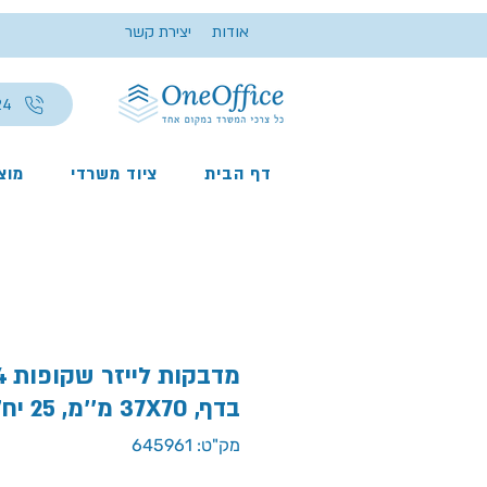
אודות
יצירת קשר
24
דף הבית
ציוד משרדי
מוצר
בדף, 37X70 מ''מ, 25 יח', TANEX
מק"ט: 645961