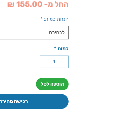
מח
החל מ-
155.00 ₪
מב
הנחת כמות:
*
לבחירה
כמות
*
הוספה לסל
רכישה מהירה