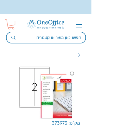
מק"ט: 373973