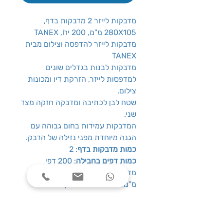
מדבקות לייזר 2 מדבקות בדף,
280X105 מ''מ, 200 יח', TANEX
מדבקות לייזר להדפסה וצילום מבית
TANEX
מדבקות לבנות בגדלים שונים
למדפסות לייזר, הזרקת דיו ומכונות
צילום.
שטח לבן לכתיבה ומדבקה חזקה מצד
שני.
המדבקות עמידות בחום גבוהה עם
הגנה מיוחדת מפני נזילה של הדבק.
כמות מדבקות בדף
: 2
כמות דפים בחבילה
: 200 דפי
מדבקות
מ''מ 280X
מידות מדבקה
: 105
צבע
: לבן