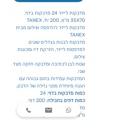
מדבקות לייזר 24 מדבקות בדף,
35X70 מ''מ, 200 יח', TANEX
מדבקות לייזר להדפסה וצילום מבית
TANEX
מדבקות לבנות בגדלים שונים
למדפסות לייזר, הזרקת דיו ומכונות
צילום.
שטח לבן לכתיבה ומדבקה חזקה מצד
שני.
המדבקות עמידות בחום גבוהה עם
הגנה מיוחדת מפני נזילה של הדבק.
כמות מדבקות בדף
: 24
כמות דפים בחבילה
: 200 דפי
מדבקות
מ''מ 35X
מידות מדבקה
: 70
צבע
: לבן