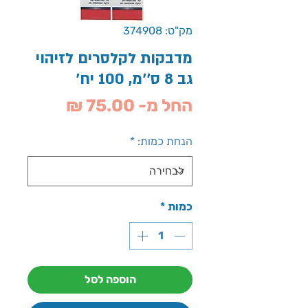
מק"ט: 374908
מדבקות לקלסרים לזיהוי
גב 8 ס''מ, 100 יח'
מחיר
החל מ-
75.00 ₪
מבצע
הנחת כמות:
*
כמות
*
הוספה לסל