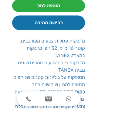
הוספה לסל
רכישה מהירה
מדבקות עגולות צבעים מעורבבים,
קוטר 16 מ''מ, 32 דפי מדבקות
במארז, TANEX
מדבקות נייר בצבעים זוהרים שונים
מבית TANEX
מסופקות על גיליונות קטנים של דפים
מתאים למגוון שימושים רחב
כמות דפים בחבילה
: 32 דפי מדבקות
מידות מדבקה
: קוטר 16 מ''מ
צבע
: ירוק, אדום, כתום, צהוב, תכלת