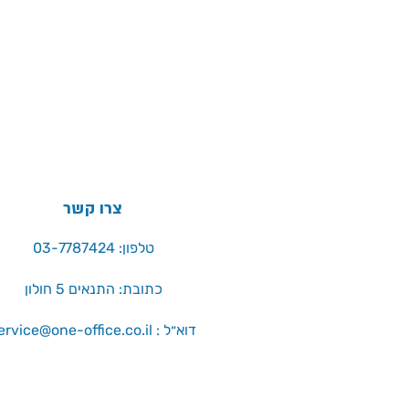
צרו קשר
טלפון: 03-7787424
כתובת: התנאים 5 חולון
service@one-office.co.il : דוא״ל