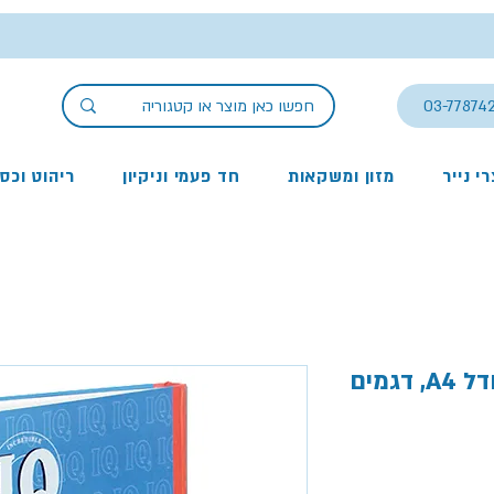
03-77874
י נייר
מזון ומשקאות
חד פעמי וניקיון
ריהוט וכס
מחברת כריכה קשה, בגודל A4, דגמים
ר