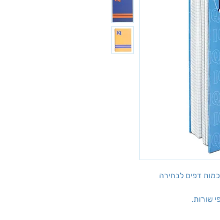
י שורות.