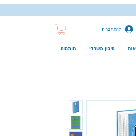
להתחברות
אות
מיכון משרדי
חותמות