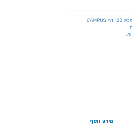
ת
ח.
מידע נוסף