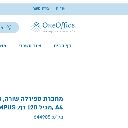
אודות
יצירת קשר
24
דף הבית
ציוד משרדי
מוצר
A4 ,מכיל 120 דף, CAMPUS
מק"ט: 644905