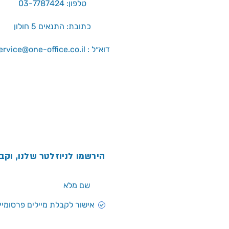
טלפון: 03-7787424
כתובת: התנאים 5 חולון
service@one-office.co.il : דוא״ל
הירשמו לניוזלטר שלנו, וקב
אישור לקבלת מיילים פרסומיים