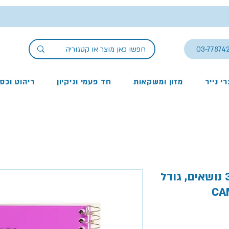
03-77874
י נייר
מזון ומשקאות
חד פעמי וניקיון
ריהוט וכס
מחברת ספירלה שורה, 3 נושאים, גודל