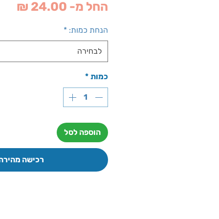
מחי
החל מ-
24.00 ₪
מבצ
הנחת כמות:
*
לבחירה
כמות
*
הוספה לסל
רכישה מהירה