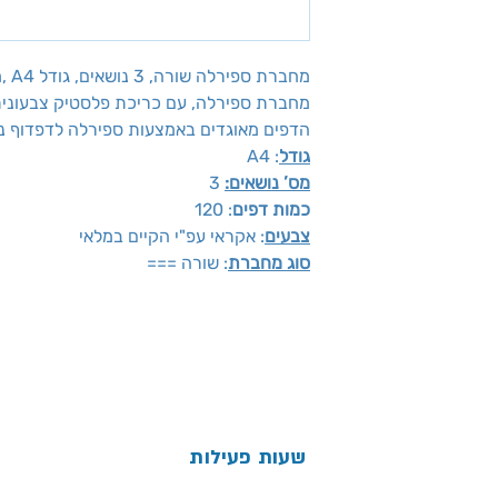
מחברת ספירלה שורה, 3 נושאים, גודל A4 ,מכיל 120 דף, CAMPUS
מחברת ספירלה, עם כריכת פלסטיק צבעוני
הדפים מאוגדים באמצעות ספירלה לדפדוף נו
גודל
: A4
מס’ נושאים:
3
כמות דפים
: 120
צבעים
: אקראי עפ"י הקיים במלאי
סוג מחברת
: שורה ===
שעות פעילות