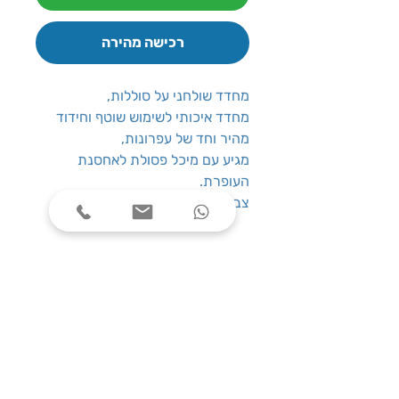
רכישה מהירה
מחדד שולחני על סוללות,
מחדד איכותי לשימוש שוטף וחידוד
מהיר וחד של עפרונות,
מגיע עם מיכל פסולת לאחסנת
העופרת.
צבע המחדד הינו אקראי
שעות פעילות
ימים א׳-ה׳, בין השעות 08:00-17:00
צרו קשר