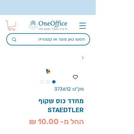
מק"ט: 373612
מחדד כוס שקוף
STAEDTLER
מחיר
החל מ-
10.00 ₪
מבצע