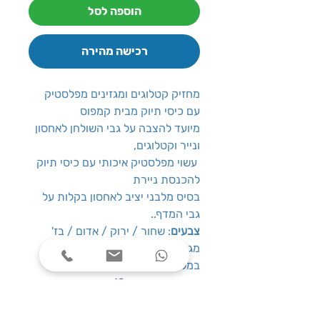
הוספה לסל
רכישה מהירה
מחזיק קטלוגים ומגזינים מפלסטיק
עם כיסי תיוק מבית קמפוס
מיועד להצבה על גבי השולחן לאחסון
ונייר וקטלוגים,
עשוי מפלסטיק איכותי עם כיסי תיוק
להכנסת ניירת
בסיס מלבני יציב לאחסון בקלות על
גבי המדף..
צבעים
: שחור / ירוק / אדום / בז'
מגיע בצבע אקראי בהתאם לזמין
במלאי
כמות כיסי תיוק
: 12