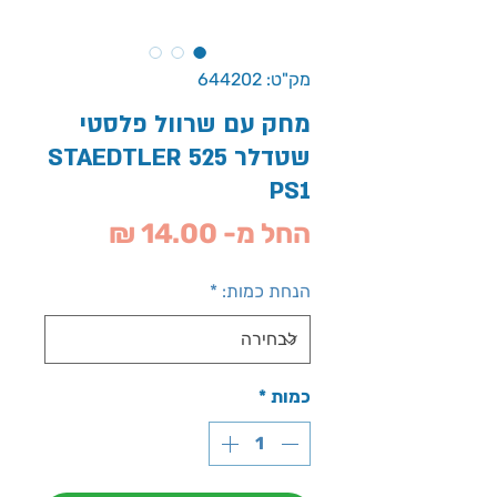
מק"ט: 644202
מחק עם שרוול פלסטי
שטדלר STAEDTLER 525
PS1
מחיר
החל מ-
14.00 ₪
מבצע
הנחת כמות:
*
כמות
*