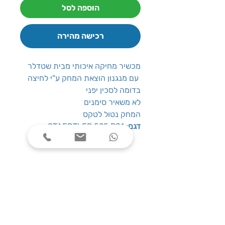
הוספה לסל
רכישה מהירה
מכשיר מחיקה איכותי מבית שטדלר
עם מנגנון הוצאת המחק ע"י לחיצה
בדומה לסכין יפני
לא משאיר סימנים
המחק נטול לטקס
דגם
: STAEDTLER 525 PS1
שעות פעילות
ימים א׳-ה׳, בין השעות 08:00-17:00