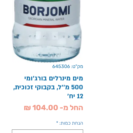
מק"ט: 645306
מים מינרלים בורג'ומי
500 מ''ל, בקבוקי זכוכית,
12 יח'
מחיר
החל מ-
104.00 ₪
מבצע
הנחת כמות:
*