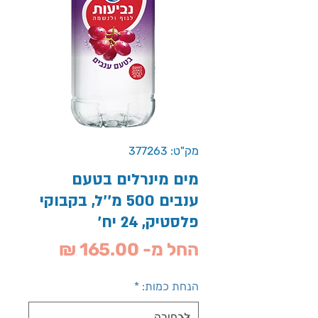
מק"ט: 377263
מים מינרלים בטעם
ענבים 500 מ''ל, בקבוקי
פלסטיק, 24 יח'
מחיר
החל מ-
165.00 ₪
מבצע
הנחת כמות:
*