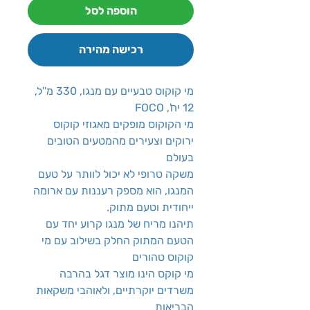
הוספה לסל
רכישה מהירה
מי קוקוס טבעיים עם מנגו, 330 מ''ל,
12 יח', FOCO
מי הקוקוס מופקים מאגוזי קוקוס
ירוקים וצעירים מהמטעים הטובים
בעולם
משקה טרופי לא יכול לוותר על טעם
המנגו, הוא מספק רעננות עם ארומה
ייחודית וטעם מתוק.
תיהנו מריח של מנגו קרוע יחד עם
הטעם המתוק החלק בשילוב עם מי
קוקוס טהורים
מי קוקס הינו מוצר דגל בהרבה
משרדים יוקרתיים, ולאוהבי משקאות
הבריאות