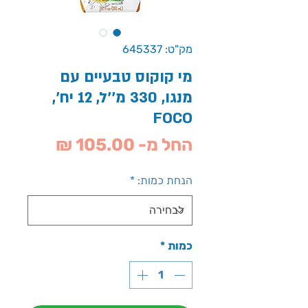
מק"ט: 645337
מי קוקוס טבעיים עם
מנגו, 330 מ''ל, 12 יח',
FOCO
מחיר
החל מ-
105.00 ₪
מבצע
הנחת כמות:
*
כמות
*